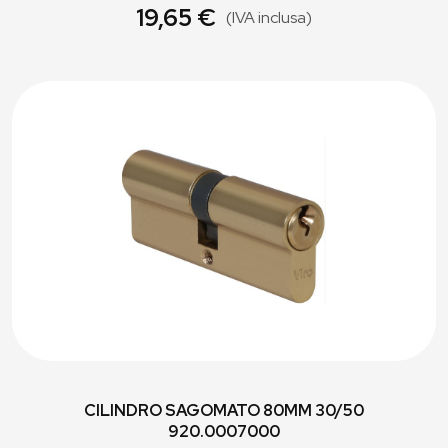
19,65 €
(IVA inclusa)
CILINDRO SAGOMATO 80MM 30/50
920.0007000