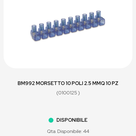
BM992 MORSETTO 10 POLI 2.5 MMQ 10 PZ
(0100125 )
DISPONIBILE
Qta. Disponibile: 44