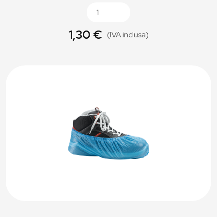
1,30 €
(IVA inclusa)