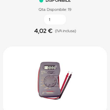
DISPONIBILE
Qta. Disponibile: 19
4,02 €
(IVA inclusa)