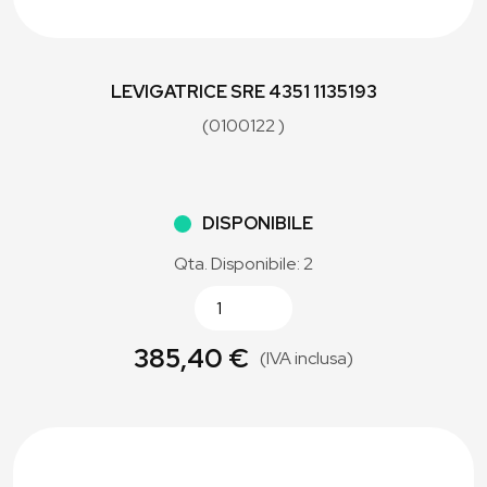
LEVIGATRICE SRE 4351 1135193
(0100122 )
DISPONIBILE
Qta. Disponibile: 2
385,40 €
(IVA inclusa)