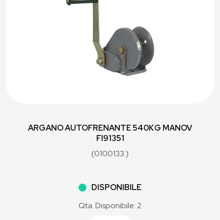
ARGANO AUTOFRENANTE 540KG MANOV
FI91351
(0100133 )
DISPONIBILE
Qta. Disponibile: 2