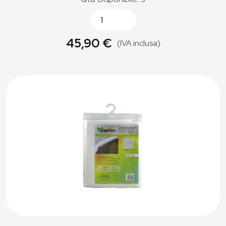
45,90 €
(IVA inclusa)