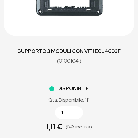
SUPPORTO 3 MODULI CON VITI ECL4603F
(0100104 )
DISPONIBILE
Qta. Disponibile: 111
1,11 €
(IVA inclusa)