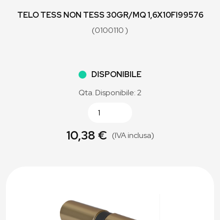
TELO TESS NON TESS 30GR/MQ 1,6X10FI99576
(0100110 )
DISPONIBILE
Qta. Disponibile: 2
10,38 €
(IVA inclusa)