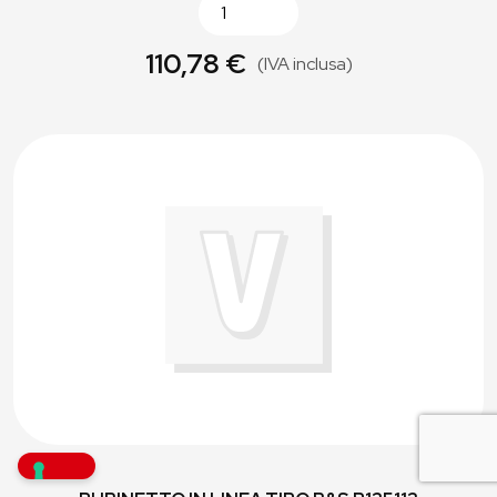
110,78 €
(IVA inclusa)