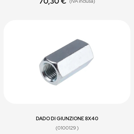
70,30 €
(IVA inclusa)
DADO DI GIUNZIONE 8X40
(0100129 )