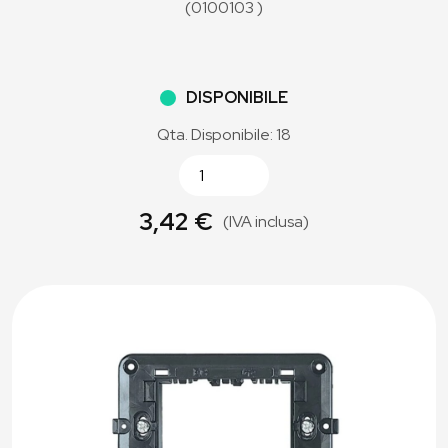
(0100103 )
DISPONIBILE
Qta. Disponibile: 18
3,42 €
(IVA inclusa)