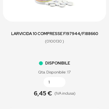
LARVICIDA 10 COMPRESSE FI97944/FI88660
(0100130 )
DISPONIBILE
Qta. Disponibile: 17
6,45 €
(IVA inclusa)