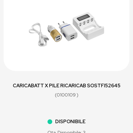
CARICABATT X PILE RICARICAB SOSTFI52645
(0100109 )
DISPONIBILE
Qta. Disponibile: 3