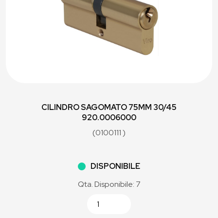
CILINDRO SAGOMATO 75MM 30/45
920.0006000
(0100111 )
DISPONIBILE
Qta. Disponibile: 7