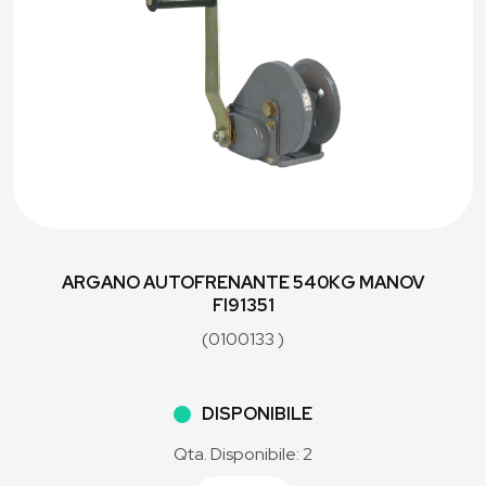
ARGANO AUTOFRENANTE 540KG MANOV
FI91351
(0100133 )
DISPONIBILE
Qta. Disponibile: 2