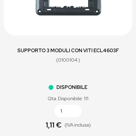
SUPPORTO 3 MODULI CON VITI ECL4603F
(0100104 )
DISPONIBILE
Qta. Disponibile: 111
1,11 €
(IVA inclusa)