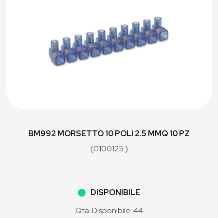
BM992 MORSETTO 10 POLI 2.5 MMQ 10 PZ
(0100125 )
DISPONIBILE
Qta. Disponibile: 44