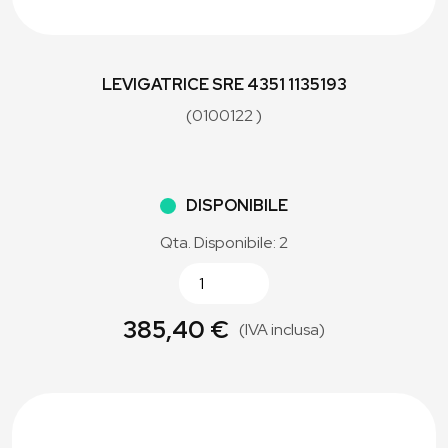
LEVIGATRICE SRE 4351 1135193
(0100122 )
DISPONIBILE
Qta. Disponibile: 2
385,40 €
(IVA inclusa)