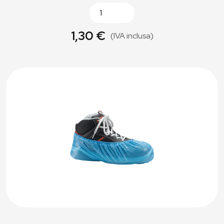
1,30 €
(IVA inclusa)