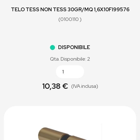
TELO TESS NON TESS 30GR/MQ 1,6X10FI99576
(0100110 )
DISPONIBILE
Qta. Disponibile: 2
10,38 €
(IVA inclusa)