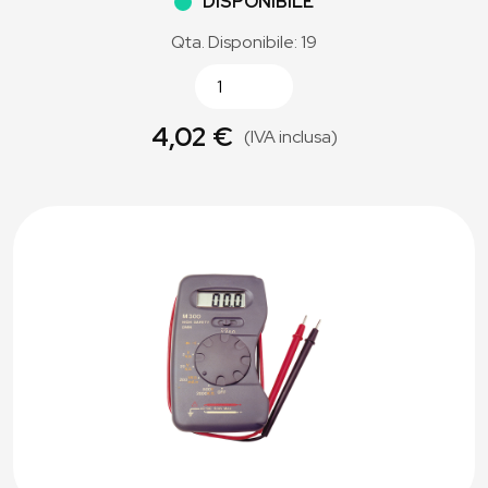
DISPONIBILE
Qta. Disponibile: 19
4,02 €
(IVA inclusa)