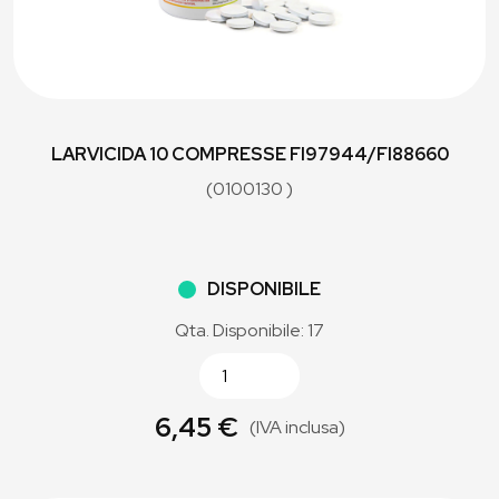
LARVICIDA 10 COMPRESSE FI97944/FI88660
(0100130 )
DISPONIBILE
Qta. Disponibile: 17
6,45 €
(IVA inclusa)