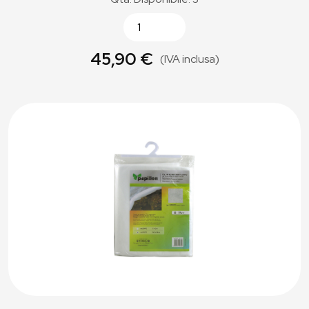
45,90 €
(IVA inclusa)