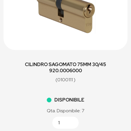
CILINDRO SAGOMATO 75MM 30/45
920.0006000
(0100111 )
DISPONIBILE
Qta. Disponibile: 7