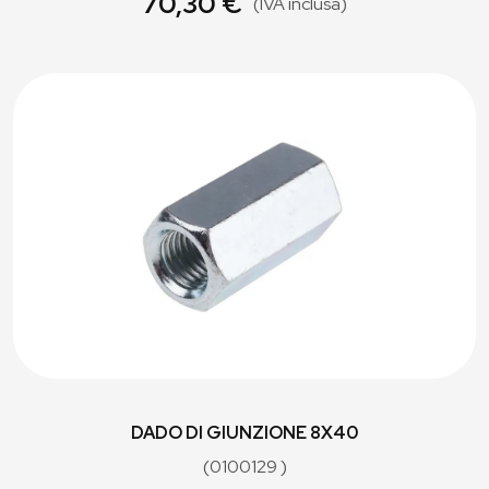
70,30 €
(IVA inclusa)
DADO DI GIUNZIONE 8X40
(0100129 )