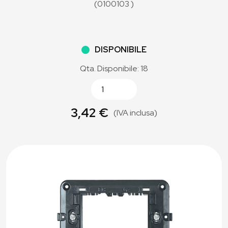
(0100103 )
DISPONIBILE
Qta. Disponibile: 18
3,42 €
(IVA inclusa)