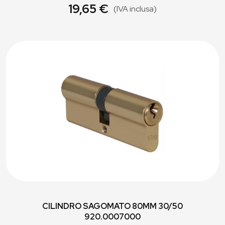
19,65 €
(IVA inclusa)
CILINDRO SAGOMATO 80MM 30/50
920.0007000