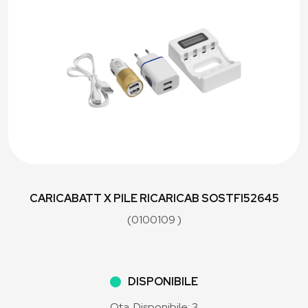
CARICABATT X PILE RICARICAB SOSTFI52645
(0100109 )
DISPONIBILE
Qta. Disponibile: 3