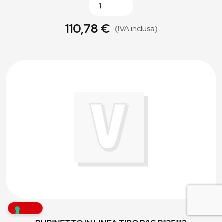
110,78 €
(IVA inclusa)