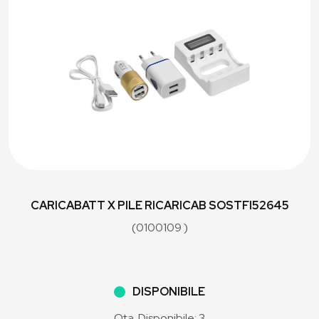
CARICABATT X PILE RICARICAB SOSTFI52645
(0100109 )
DISPONIBILE
Qta. Disponibile: 3