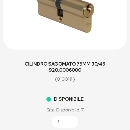
CILINDRO SAGOMATO 75MM 30/45
920.0006000
(0100111 )
DISPONIBILE
Qta. Disponibile: 7