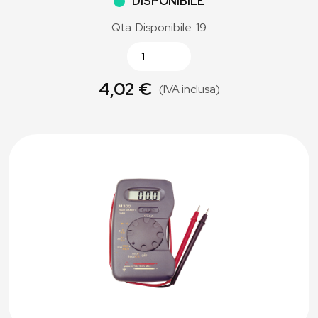
DISPONIBILE
Qta. Disponibile: 19
4,02 €
(IVA inclusa)