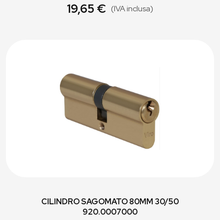
19,65 €
(IVA inclusa)
CILINDRO SAGOMATO 80MM 30/50
920.0007000