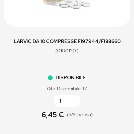
LARVICIDA 10 COMPRESSE FI97944/FI88660
(0100130 )
DISPONIBILE
Qta. Disponibile: 17
6,45 €
(IVA inclusa)