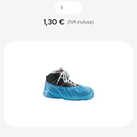
1,30 €
(IVA inclusa)