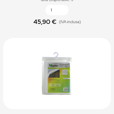
45,90 €
(IVA inclusa)