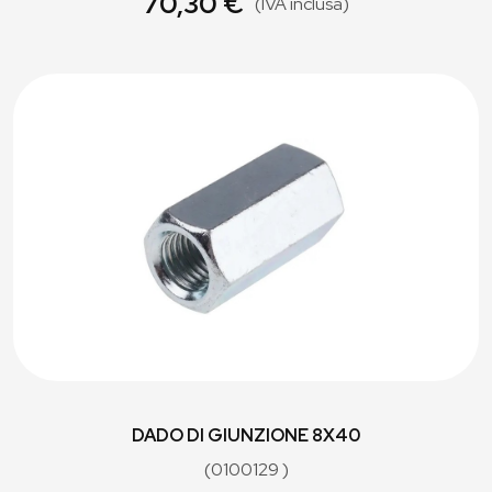
70,30 €
(IVA inclusa)
DADO DI GIUNZIONE 8X40
(0100129 )