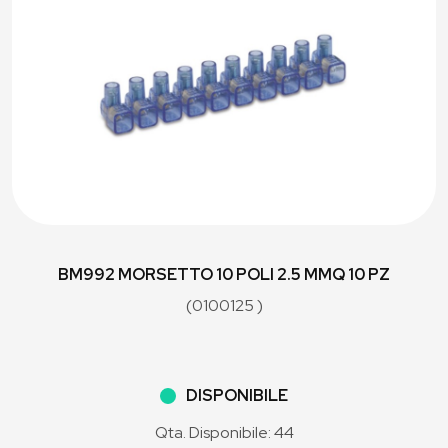
BM992 MORSETTO 10 POLI 2.5 MMQ 10 PZ
(0100125 )
DISPONIBILE
Qta. Disponibile: 44