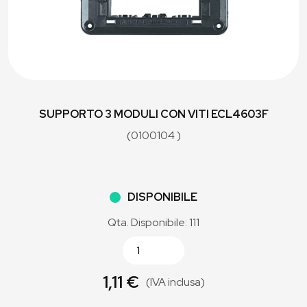
SUPPORTO 3 MODULI CON VITI ECL4603F
(0100104 )
DISPONIBILE
Qta. Disponibile: 111
1,11 €
(IVA inclusa)