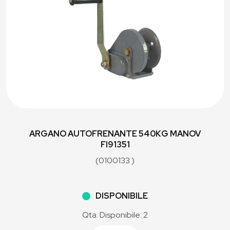
ARGANO AUTOFRENANTE 540KG MANOV
FI91351
(0100133 )
DISPONIBILE
Qta. Disponibile: 2