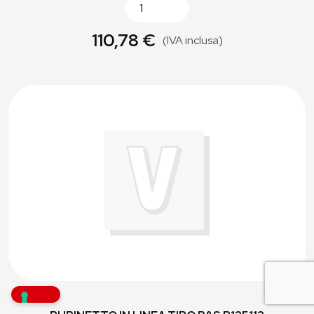
110,78 €
(IVA inclusa)