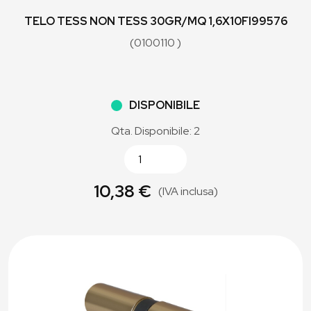
TELO TESS NON TESS 30GR/MQ 1,6X10FI99576
(0100110 )
DISPONIBILE
Qta. Disponibile: 2
10,38 €
(IVA inclusa)