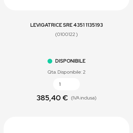
LEVIGATRICE SRE 4351 1135193
(0100122 )
DISPONIBILE
Qta. Disponibile: 2
385,40 €
(IVA inclusa)