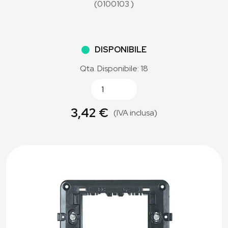
(0100103 )
DISPONIBILE
Qta. Disponibile: 18
3,42 €
(IVA inclusa)