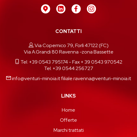
CONTATTI
Via Copernico 79, Forlì 47122 (FC)
Via A.Grandi 80 Ravenna -zona Bassette
Tel. +39 0543 795174
- Fax + 39 0543 970542
Tel. +39 0544 256727
info@venturi-minoia.it
filiale.ravenna@venturi-minoia.it
LINKS
Home
Offerte
Marchi trattati