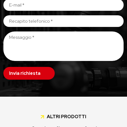
Invia richiesta
ALTRI PRODOTTI