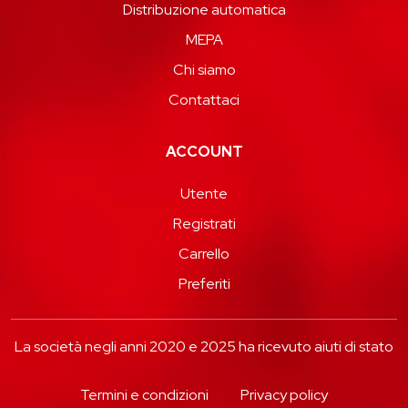
Distribuzione automatica
MEPA
Chi siamo
Contattaci
ACCOUNT
Utente
Registrati
Carrello
Preferiti
La società negli anni 2020 e 2025 ha ricevuto aiuti di stato
Termini e condizioni
Privacy policy