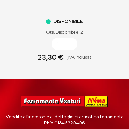
DISPONIBILE
Qta. Disponibile: 2
23,30 €
(IVA inclusa)
Vendita all'ingrosso e al dettaglio di articoli da ferramenta
P.IVA 01846220406