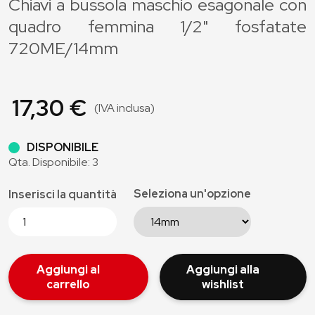
Chiavi a bussola maschio esagonale con
quadro femmina 1/2" fosfatate
720ME/14mm
17,30 €
(IVA inclusa)
DISPONIBILE
Qta. Disponibile: 3
Seleziona un'opzione
Inserisci la quantità
Aggiungi al
Aggiungi alla
carrello
wishlist