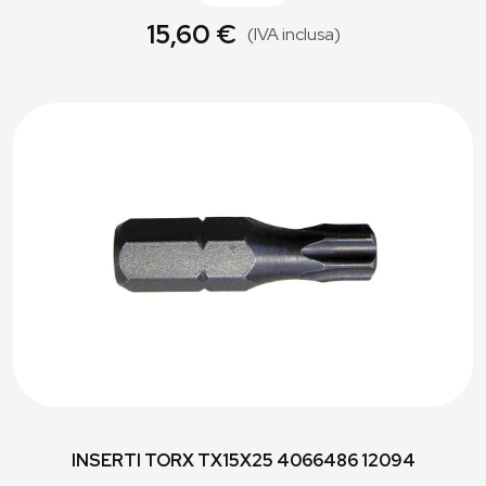
15,60 €
(IVA inclusa)
INSERTI TORX TX15X25 4066486 12094