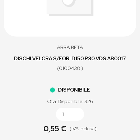
ABRA BETA
DISCHI VELCRA S/FORI D150 P80 VDS AB0017
(0100430 )
DISPONIBILE
Qta. Disponibile: 326
0,55 €
(IVA inclusa)