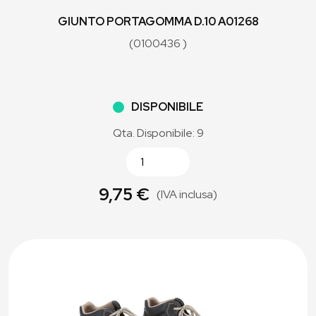
GIUNTO PORTAGOMMA D.10 A01268
(0100436 )
DISPONIBILE
Qta. Disponibile: 9
9,75 €
(IVA inclusa)