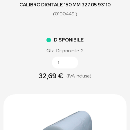
CALIBRO DIGITALE 150 MM 327.05 93110
(0100449 )
DISPONIBILE
Qta. Disponibile: 2
32,69 €
(IVA inclusa)