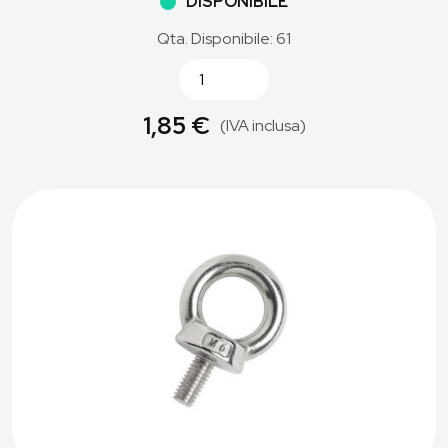
DISPONIBILE
Qta. Disponibile: 61
1,85 €
(IVA inclusa)