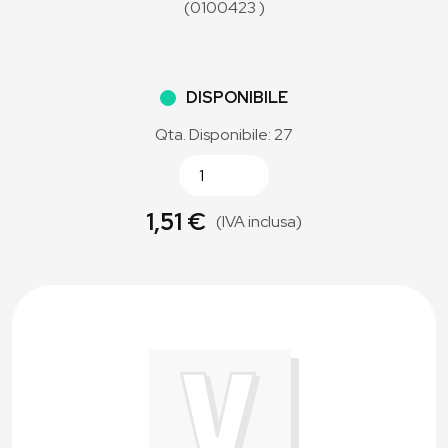
(0100423 )
DISPONIBILE
Qta. Disponibile: 27
1,51 €
(IVA inclusa)