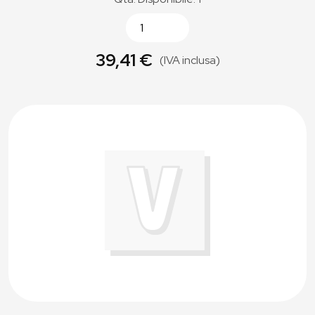
39,41 €
(IVA inclusa)