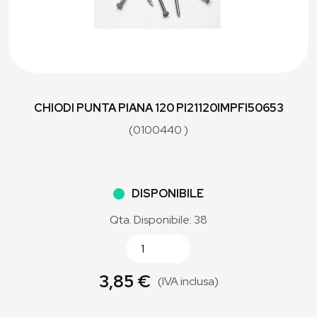
CHIODI PUNTA PIANA 120 PI21120IMPFI50653
(0100440 )
DISPONIBILE
Qta. Disponibile: 38
3,85 €
(IVA inclusa)