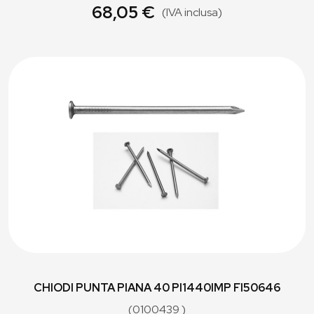
68,05 €
(IVA inclusa)
CHIODI PUNTA PIANA 40 PI1440IMP FI50646
(0100439 )