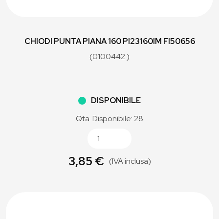
CHIODI PUNTA PIANA 160 PI23160IM FI50656
(0100442 )
DISPONIBILE
Qta. Disponibile: 28
3,85 €
(IVA inclusa)