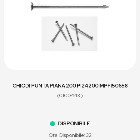
CHIODI PUNTA PIANA 200 PI24200IMPFI50658
(0100443 )
DISPONIBILE
Qta. Disponibile: 32