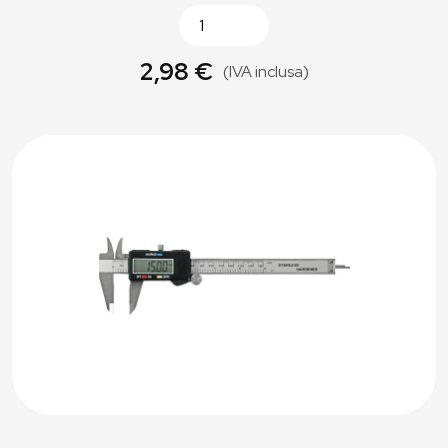
2,98 €
(IVA inclusa)