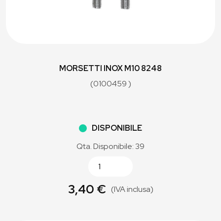
MORSETTI INOX M10 8248
(0100459 )
DISPONIBILE
Qta. Disponibile: 39
3,40 €
(IVA inclusa)