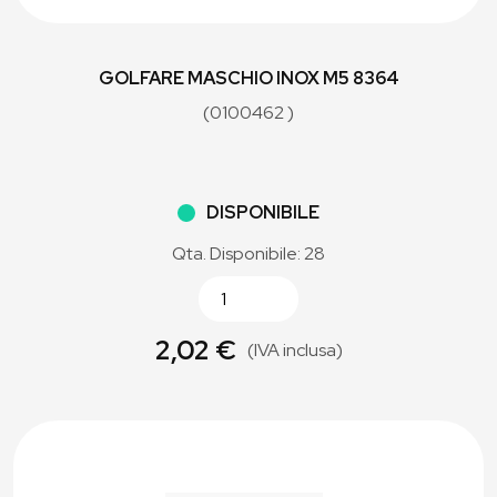
GOLFARE MASCHIO INOX M5 8364
(0100462 )
DISPONIBILE
Qta. Disponibile: 28
2,02 €
(IVA inclusa)