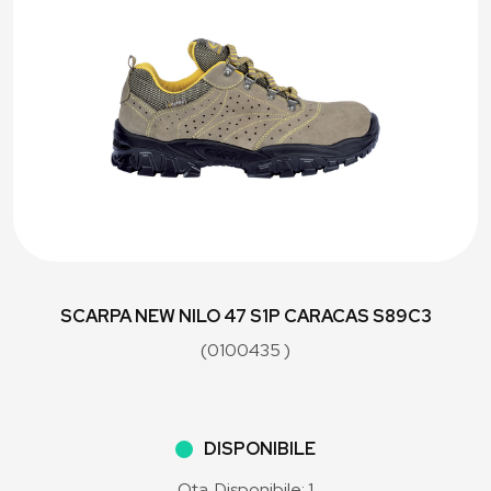
SCARPA NEW NILO 47 S1P CARACAS S89C3
(0100435 )
DISPONIBILE
Qta. Disponibile: 1