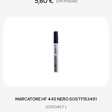
5,60 €
(IVA inclusa)
MARCATORE HF 445 NERO SOSTFI53491
(0100457 )