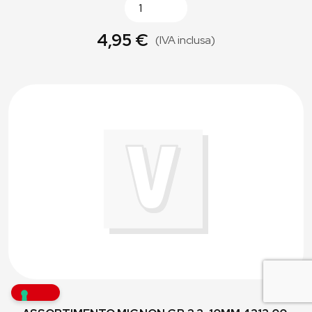
4,95 €
(IVA inclusa)