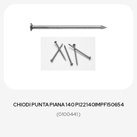
CHIODI PUNTA PIANA 140 PI22140IMPFI50654
(0100441 )