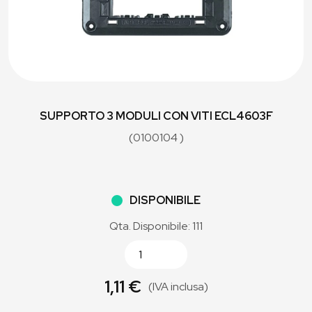
SUPPORTO 3 MODULI CON VITI ECL4603F
(0100104 )
DISPONIBILE
Qta. Disponibile: 111
1,11 €
(IVA inclusa)