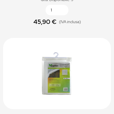
45,90 €
(IVA inclusa)