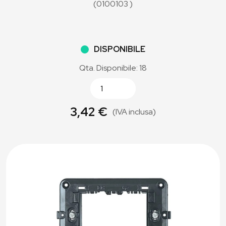
(0100103 )
DISPONIBILE
Qta. Disponibile: 18
3,42 €
(IVA inclusa)