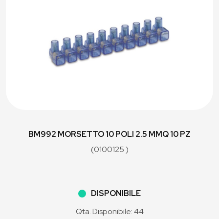
BM992 MORSETTO 10 POLI 2.5 MMQ 10 PZ
(0100125 )
DISPONIBILE
Qta. Disponibile: 44