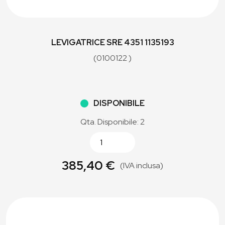
LEVIGATRICE SRE 4351 1135193
(0100122 )
DISPONIBILE
Qta. Disponibile: 2
385,40 €
(IVA inclusa)