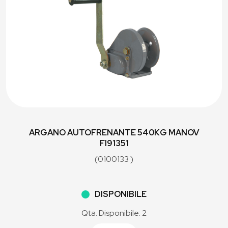
ARGANO AUTOFRENANTE 540KG MANOV
FI91351
(0100133 )
DISPONIBILE
Qta. Disponibile: 2