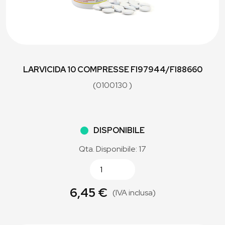
LARVICIDA 10 COMPRESSE FI97944/FI88660
(0100130 )
DISPONIBILE
Qta. Disponibile: 17
6,45 €
(IVA inclusa)