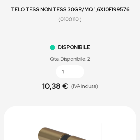
TELO TESS NON TESS 30GR/MQ 1,6X10FI99576
(0100110 )
DISPONIBILE
Qta. Disponibile: 2
10,38 €
(IVA inclusa)