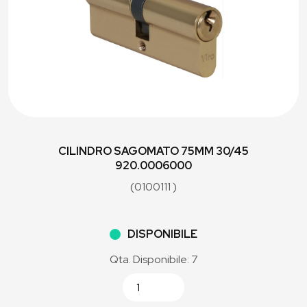
CILINDRO SAGOMATO 75MM 30/45
920.0006000
(0100111 )
DISPONIBILE
Qta. Disponibile: 7