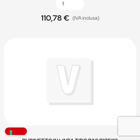
110,78 €
(IVA inclusa)