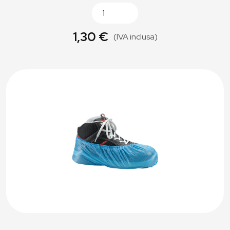
1,30 €
(IVA inclusa)