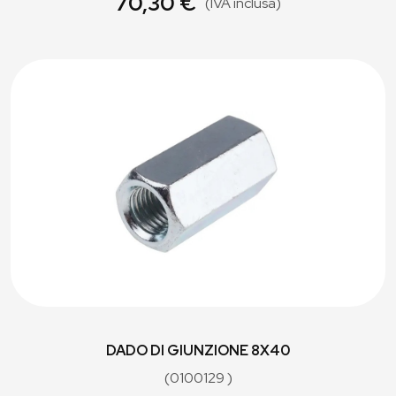
70,30 €
(IVA inclusa)
DADO DI GIUNZIONE 8X40
(0100129 )