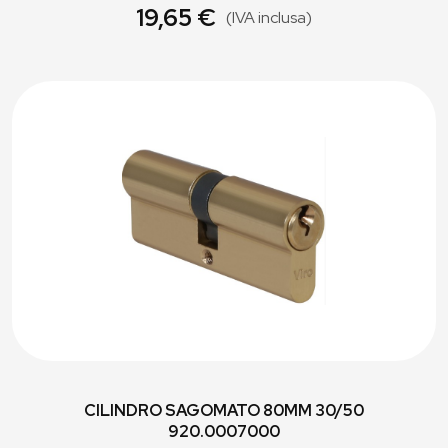
19,65 €
(IVA inclusa)
CILINDRO SAGOMATO 80MM 30/50
920.0007000