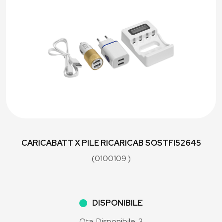
CARICABATT X PILE RICARICAB SOSTFI52645
(0100109 )
DISPONIBILE
Qta. Disponibile: 3