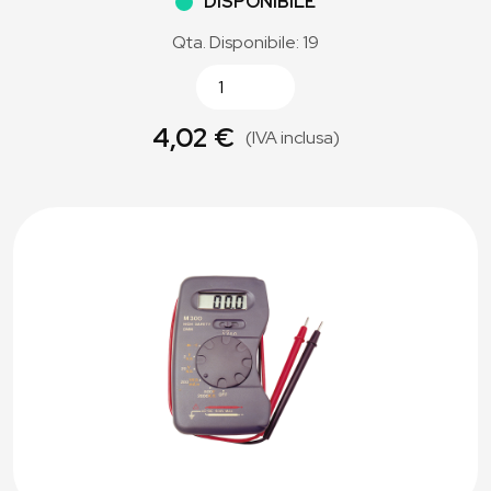
DISPONIBILE
Qta. Disponibile: 19
4,02 €
(IVA inclusa)