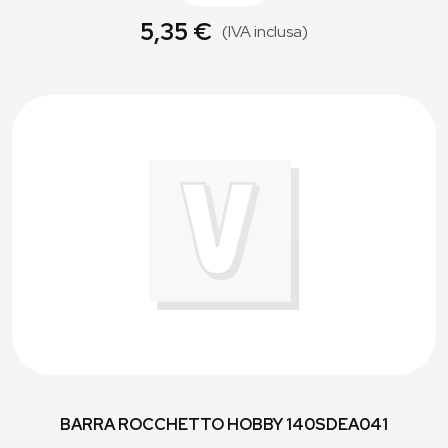
5,35 €
(IVA inclusa)
BARRA ROCCHETTO HOBBY 140SDEA041