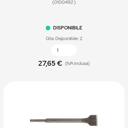
(0100492 )
DISPONIBILE
Qta. Disponibile: 2
27,65 €
(IVA inclusa)