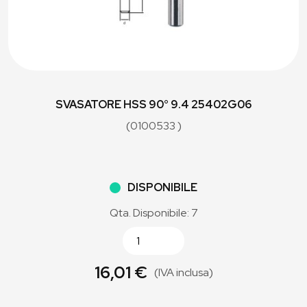
SVASATORE HSS 90° 9.4 25402G06
(0100533 )
DISPONIBILE
Qta. Disponibile: 7
16,01 €
(IVA inclusa)