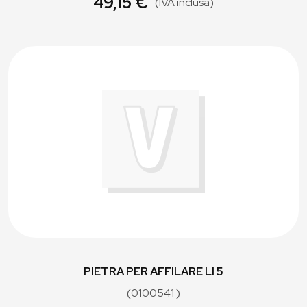
49,15 €
(IVA inclusa)
PIETRA PER AFFILARE LI 5
(0100541 )