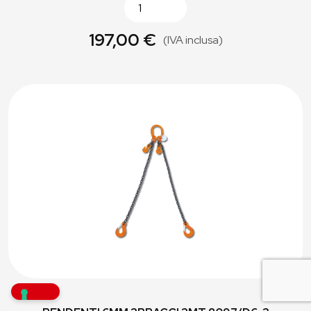
197,00 €
(IVA inclusa)