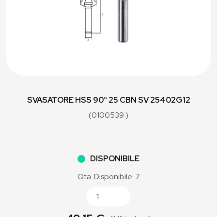
SVASATORE HSS 90° 25 CBN SV 25402G12
(0100539 )
DISPONIBILE
Qta. Disponibile: 7