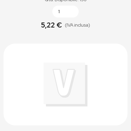
5,22 €
(IVA inclusa)