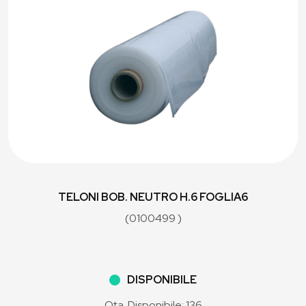
TELONI BOB. NEUTRO H.6 FOGLIA6
(0100499 )
DISPONIBILE
Qta. Disponibile: 136