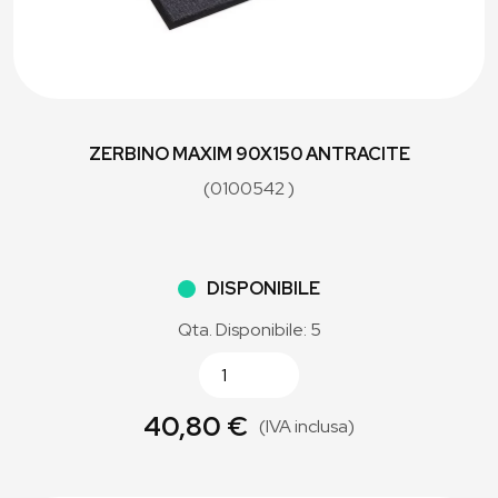
ZERBINO MAXIM 90X150 ANTRACITE
(0100542 )
DISPONIBILE
Qta. Disponibile: 5
40,80 €
(IVA inclusa)