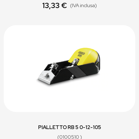
13,33 €
(IVA inclusa)
PIALLETTO RB 5 0-12-105
(0100510 )