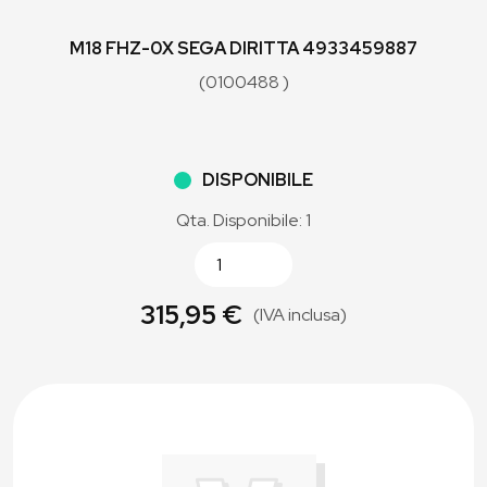
M18 FHZ-0X SEGA DIRITTA 4933459887
(0100488 )
DISPONIBILE
Qta. Disponibile: 1
315,95 €
(IVA inclusa)