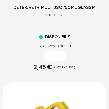
DETER. VETRI MULTIUSO 750 ML GLASS M
(0100502 )
DISPONIBILE
Qta. Disponibile: 21
2,45 €
(IVA inclusa)