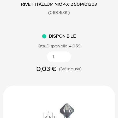
RIVETTI ALLUMINIO 4X12 501401203
(0100538 )
DISPONIBILE
Qta. Disponibile: 4.059
0,03 €
(IVA inclusa)