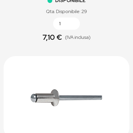
DISPONIBILE
Qta. Disponibile: 29
7,10 €
(IVA inclusa)