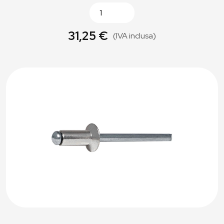
31,25 €
(IVA inclusa)