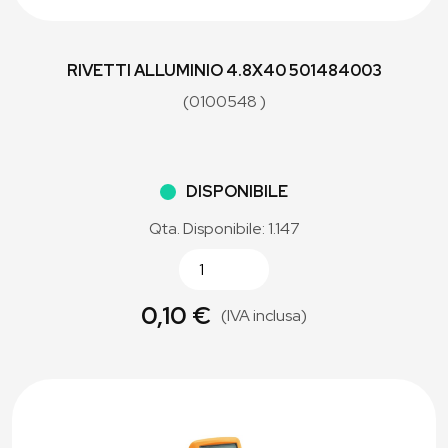
RIVETTI ALLUMINIO 4.8X40 501484003
(0100548 )
DISPONIBILE
Qta. Disponibile: 1.147
0,10 €
(IVA inclusa)