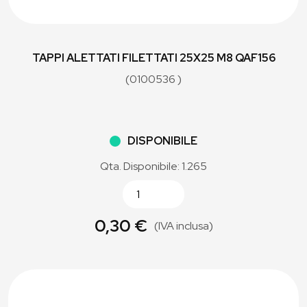
TAPPI ALETTATI FILETTATI 25X25 M8 QAF156
(0100536 )
DISPONIBILE
Qta. Disponibile: 1.265
0,30 €
(IVA inclusa)