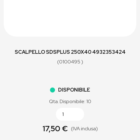
SCALPELLO SDSPLUS 250X40 4932353424
(0100495 )
DISPONIBILE
Qta. Disponibile: 10
17,50 €
(IVA inclusa)