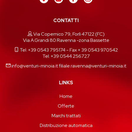
CONTATTI
Via Copernico 79, Forlì 47122 (FC)
Via A.Grandi 80 Ravenna -zona Bassette
Tel. +39 0543 795174
- Fax + 39 0543 970542
Tel. +39 0544 256727
info@venturi-minoia.it
filiale.ravenna@venturi-minoia.it
LINKS
Home
Offerte
Marchi trattati
Distribuzione automatica