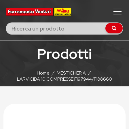
Prodotti
Home
/
MESTICHERIA
/
LARVICIDA 10 COMPRESSE FI97944/FI88660