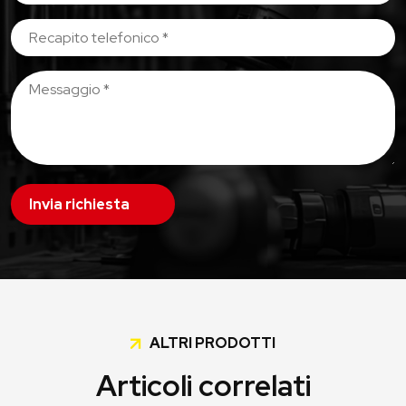
Invia richiesta
ALTRI PRODOTTI
Articoli correlati