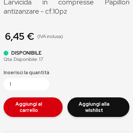
Larvicida in compresse Papillon
antizanzare - cf.10pz
6,45 €
(IVA inclusa)
DISPONIBILE
Qta. Disponibile: 17
Inserisci la quantità
Aggiungi al
Aggiungi alla
carrello
wishlist