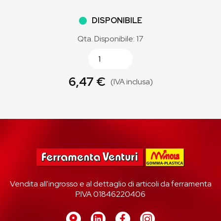
DISPONIBILE
Qta. Disponibile: 17
6,47 €
(IVA inclusa)
Vendita all'ingrosso e al dettaglio di articoli da ferramenta
P.IVA 01846220406