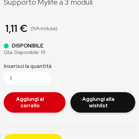
Supporto Mylife a 3 moduli
1,11 €
(IVA inclusa)
DISPONIBILE
Qta. Disponibile: 111
Inserisci la quantità
Aggiungi al
Aggiungi alla
carrello
wishlist