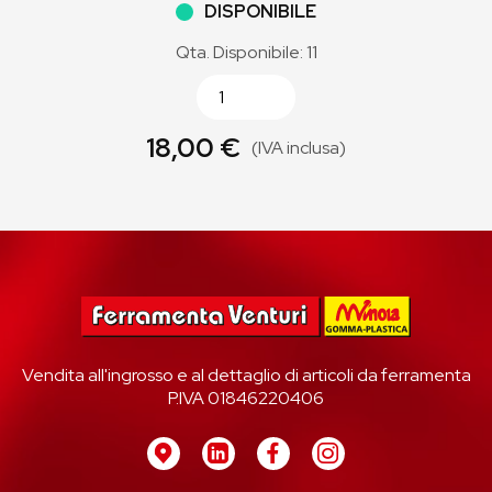
DISPONIBILE
Qta. Disponibile: 11
18,00 €
(IVA inclusa)
Vendita all'ingrosso e al dettaglio di articoli da ferramenta
P.IVA 01846220406