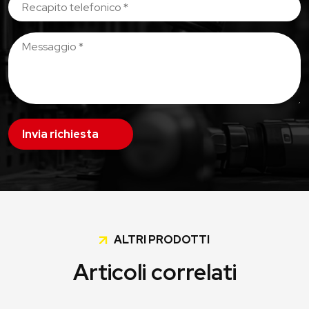
Invia richiesta
ALTRI PRODOTTI
Articoli correlati