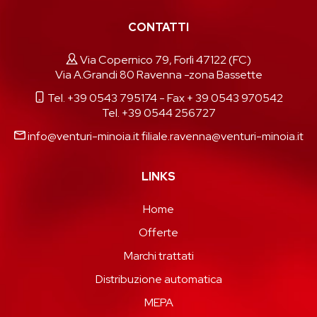
CONTATTI
Via Copernico 79, Forlì 47122 (FC)
Via A.Grandi 80 Ravenna -zona Bassette
Tel. +39 0543 795174
- Fax + 39 0543 970542
Tel. +39 0544 256727
info@venturi-minoia.it
filiale.ravenna@venturi-minoia.it
LINKS
Home
Offerte
Marchi trattati
Distribuzione automatica
MEPA