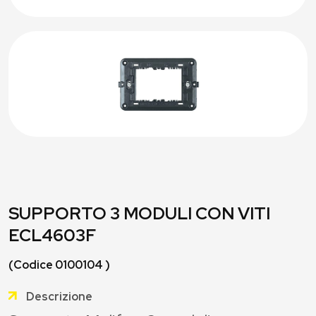
SUPPORTO 3 MODULI CON VITI
ECL4603F
(Codice 0100104 )
Descrizione