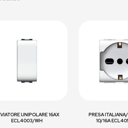
VIATORE UNIPOLARE 16AX
PRESA ITALIANA
ECL4003/WH
10/16A ECL4