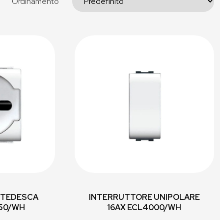
Ordinamento
/TEDESCA
INTERRUTTORE UNIPOLARE
050/WH
16AX ECL4000/WH