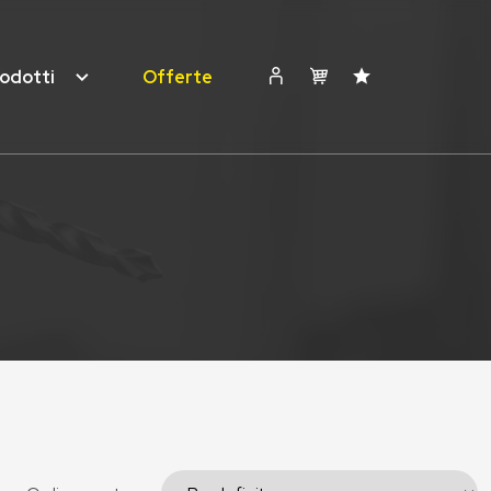
odotti
Offerte