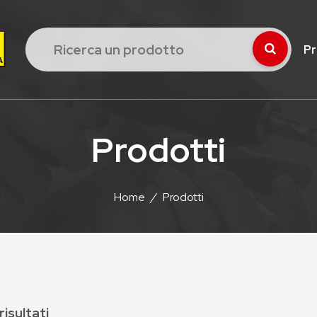
Pr
Prodotti
Home
/
Prodotti
risultati