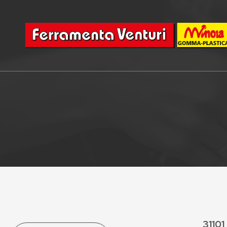
31101 