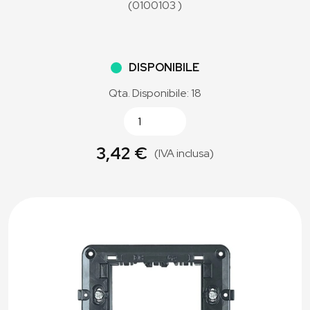
(0100103 )
DISPONIBILE
Qta. Disponibile: 18
3,42 €
(IVA inclusa)