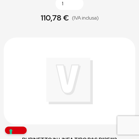
110,78 €
(IVA inclusa)