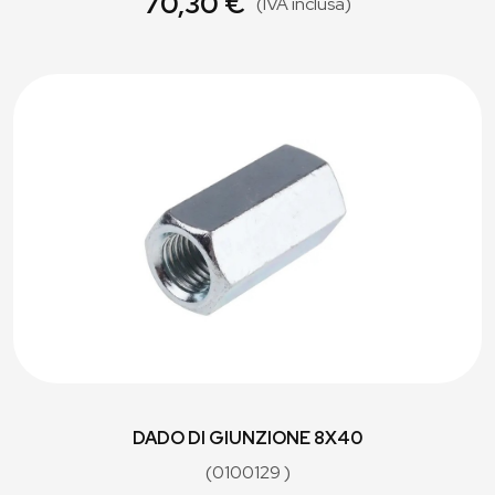
70,30 €
(IVA inclusa)
DADO DI GIUNZIONE 8X40
(0100129 )