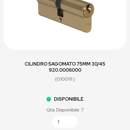
CILINDRO SAGOMATO 75MM 30/45
920.0006000
(0100111 )
DISPONIBILE
Qta. Disponibile: 7