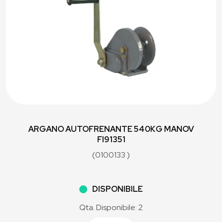
ARGANO AUTOFRENANTE 540KG MANOV
FI91351
(0100133 )
DISPONIBILE
Qta. Disponibile: 2