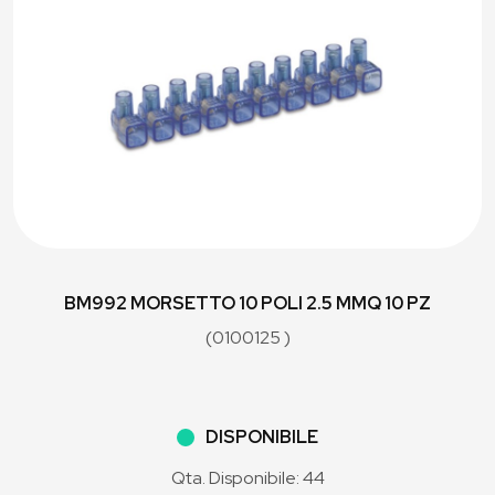
BM992 MORSETTO 10 POLI 2.5 MMQ 10 PZ
(0100125 )
DISPONIBILE
Qta. Disponibile: 44