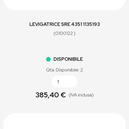
LEVIGATRICE SRE 4351 1135193
(0100122 )
DISPONIBILE
Qta. Disponibile: 2
385,40 €
(IVA inclusa)