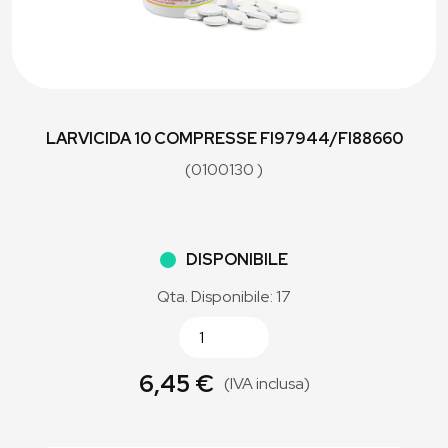
LARVICIDA 10 COMPRESSE FI97944/FI88660
(0100130 )
DISPONIBILE
Qta. Disponibile: 17
6,45 €
(IVA inclusa)