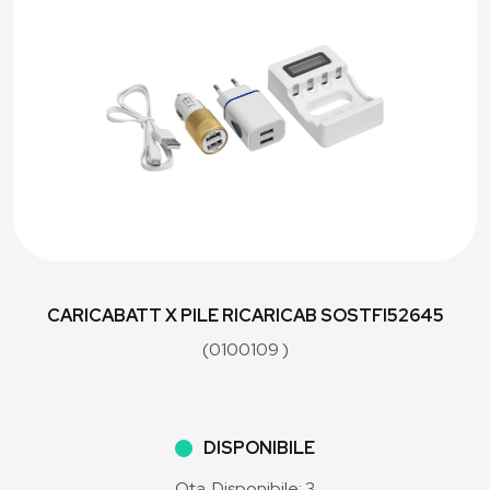
CARICABATT X PILE RICARICAB SOSTFI52645
(0100109 )
DISPONIBILE
Qta. Disponibile: 3