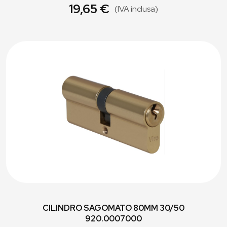
19,65 €
(IVA inclusa)
CILINDRO SAGOMATO 80MM 30/50
920.0007000