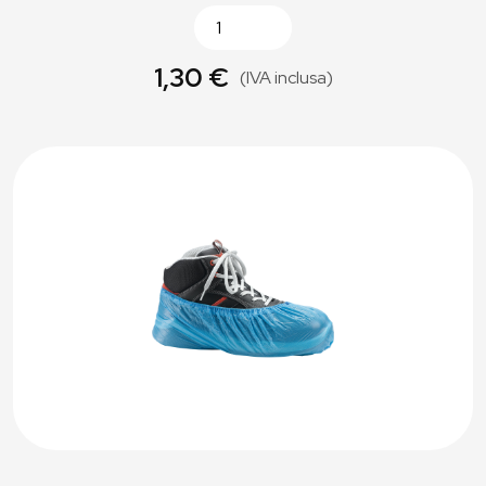
1,30 €
(IVA inclusa)