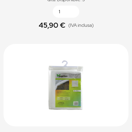
45,90 €
(IVA inclusa)