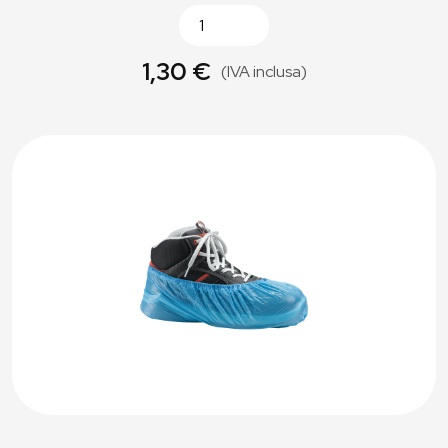
1,30 €
(IVA inclusa)