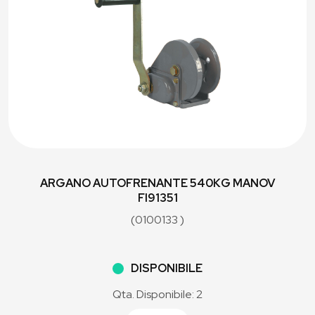
ARGANO AUTOFRENANTE 540KG MANOV
FI91351
(0100133 )
DISPONIBILE
Qta. Disponibile: 2