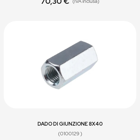
70,30 €
(IVA inclusa)
DADO DI GIUNZIONE 8X40
(0100129 )