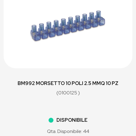
BM992 MORSETTO 10 POLI 2.5 MMQ 10 PZ
(0100125 )
DISPONIBILE
Qta. Disponibile: 44