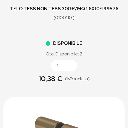
TELO TESS NON TESS 30GR/MQ 1,6X10FI99576
(0100110 )
DISPONIBILE
Qta. Disponibile: 2
10,38 €
(IVA inclusa)