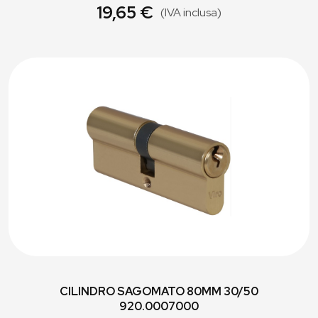
19,65 €
(IVA inclusa)
CILINDRO SAGOMATO 80MM 30/50
920.0007000