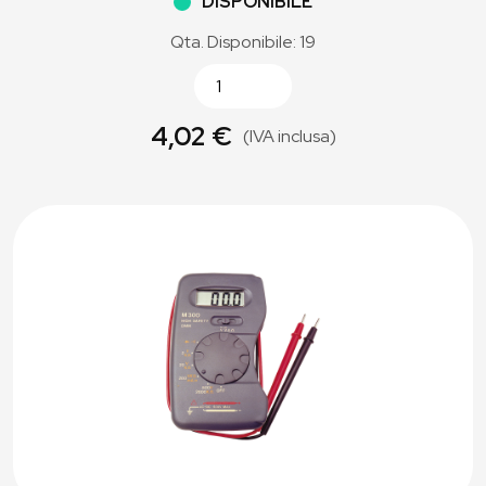
DISPONIBILE
Qta. Disponibile: 19
4,02 €
(IVA inclusa)