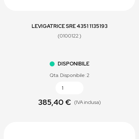
LEVIGATRICE SRE 4351 1135193
(0100122 )
DISPONIBILE
Qta. Disponibile: 2
385,40 €
(IVA inclusa)