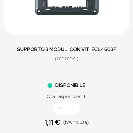
SUPPORTO 3 MODULI CON VITI ECL4603F
(0100104 )
DISPONIBILE
Qta. Disponibile: 111
1,11 €
(IVA inclusa)