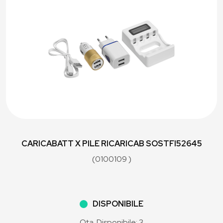
CARICABATT X PILE RICARICAB SOSTFI52645
(0100109 )
DISPONIBILE
Qta. Disponibile: 3