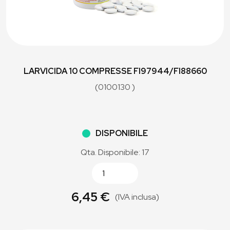
LARVICIDA 10 COMPRESSE FI97944/FI88660
(0100130 )
DISPONIBILE
Qta. Disponibile: 17
6,45 €
(IVA inclusa)