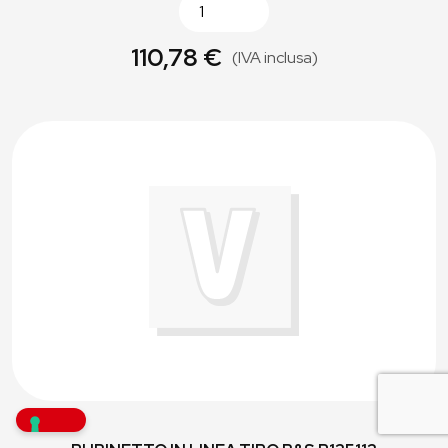
110,78 €
(IVA inclusa)