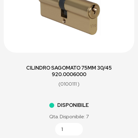
CILINDRO SAGOMATO 75MM 30/45
920.0006000
(0100111 )
DISPONIBILE
Qta. Disponibile: 7