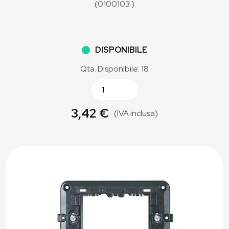
(0100103 )
DISPONIBILE
Qta. Disponibile: 18
3,42 €
(IVA inclusa)