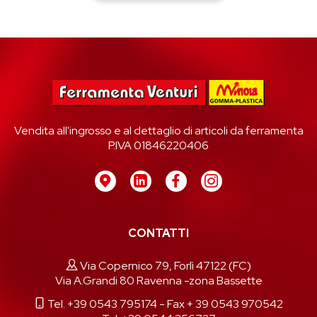
Vendita all'ingrosso e al dettaglio di articoli da ferramenta
P.IVA 01846220406
CONTATTI
Via Copernico 79, Forlì 47122 (FC)
Via A.Grandi 80 Ravenna -zona Bassette
Tel. +39 0543 795174
- Fax + 39 0543 970542