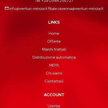
Tel. +39 0544 256727
info@venturi-minoia.it
filiale.ravenna@venturi-minoia.it
LINKS
Home
Offerte
Marchi trattati
Distribuzione automatica
MEPA
Chi siamo
Contattaci
ACCOUNT
Utente