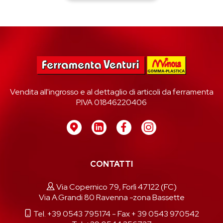
Vendita all'ingrosso e al dettaglio di articoli da ferramenta
P.IVA 01846220406
CONTATTI
Via Copernico 79, Forlì 47122 (FC)
Via A.Grandi 80 Ravenna -zona Bassette
Tel. +39 0543 795174
- Fax + 39 0543 970542