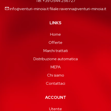
Tel. +39 0544 256727
info@venturi-minoia.it
filiale.ravenna@venturi-minoia.it
LINKS
Home
Offerte
Marchi trattati
Distribuzione automatica
MEPA
Chi siamo
Contattaci
ACCOUNT
Utente