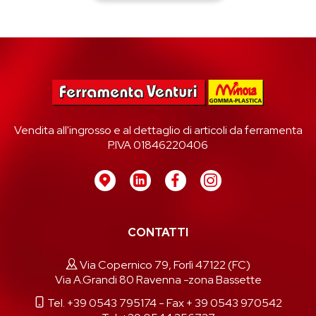
Vendita all'ingrosso e al dettaglio di articoli da ferramenta
P.IVA 01846220406
CONTATTI
Via Copernico 79, Forlì 47122 (FC)
Via A.Grandi 80 Ravenna -zona Bassette
Tel. +39 0543 795174
- Fax + 39 0543 970542