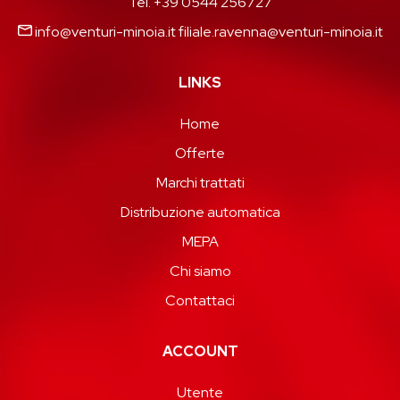
Tel. +39 0544 256727
info@venturi-minoia.it
filiale.ravenna@venturi-minoia.it
LINKS
Home
Offerte
Marchi trattati
Distribuzione automatica
MEPA
Chi siamo
Contattaci
ACCOUNT
Utente