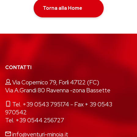
Torna alla Home
CONTATTI
Via Copernico 79, Forlì 47122 (FC)
Via A.Grandi 80 Ravenna -zona Bassette
Tel. +39 0543 795174
- Fax + 39 0543
970542
Tel. +39 0544 256727
info@venturi-minoia.it