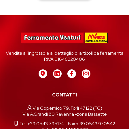
Vendita all'ingrosso e al dettaglio di articoli da ferramenta
P.IVA 01846220406
CONTATTI
Via Copernico 79, Forlì 47122 (FC)
Via A.Grandi 80 Ravenna -zona Bassette
Tel. +39 0543 795174
- Fax + 39 0543 970542