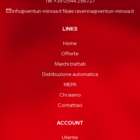
Tel. +39 0544 256727
info@venturi-minoia.it
filiale.ravenna@venturi-minoia.it
LINKS
Home
Offerte
Marchi trattati
Distribuzione automatica
MEPA
Chi siamo
Contattaci
ACCOUNT
Utente