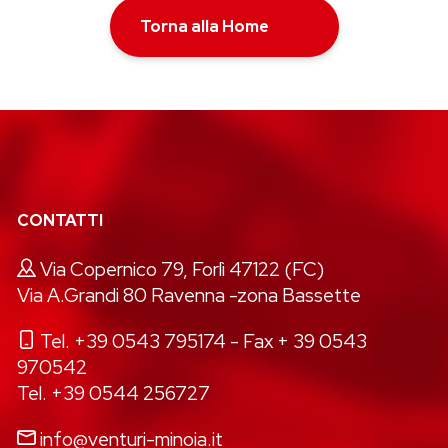
Torna alla Home
CONTATTI
Via Copernico 79, Forlì 47122 (FC)
Via A.Grandi 80 Ravenna -zona Bassette
Tel. +39 0543 795174
- Fax + 39 0543
970542
Tel. +39 0544 256727
info@venturi-minoia.it