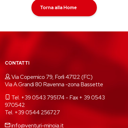
Torna alla Home
CONTATTI
Via Copernico 79, Forlì 47122 (FC)
Via A.Grandi 80 Ravenna -zona Bassette
Tel. +39 0543 795174
- Fax + 39 0543
970542
Tel. +39 0544 256727
info@venturi-minoia.it