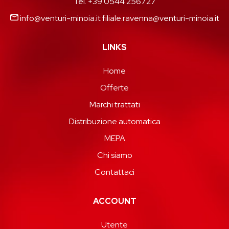
Tel. +39 0544 256727
info@venturi-minoia.it
filiale.ravenna@venturi-minoia.it
LINKS
Home
Offerte
Marchi trattati
Distribuzione automatica
MEPA
Chi siamo
Contattaci
ACCOUNT
Utente