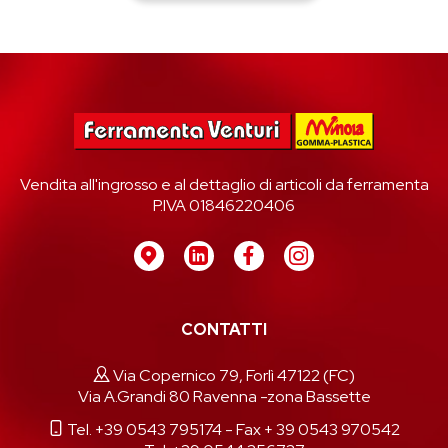
Vendita all'ingrosso e al dettaglio di articoli da ferramenta
P.IVA 01846220406
CONTATTI
Via Copernico 79, Forlì 47122 (FC)
Via A.Grandi 80 Ravenna -zona Bassette
Tel. +39 0543 795174
- Fax + 39 0543 970542