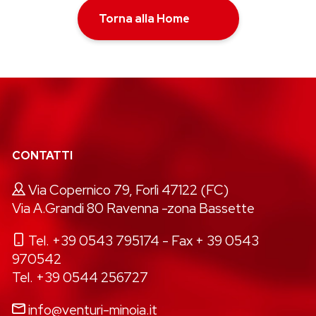
Torna alla Home
CONTATTI
Via Copernico 79, Forlì 47122 (FC)
Via A.Grandi 80 Ravenna -zona Bassette
Tel. +39 0543 795174
- Fax + 39 0543
970542
Tel. +39 0544 256727
info@venturi-minoia.it