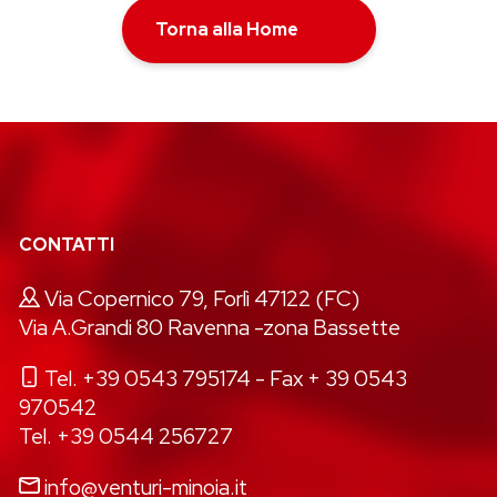
Torna alla Home
CONTATTI
Via Copernico 79, Forlì 47122 (FC)
Via A.Grandi 80 Ravenna -zona Bassette
Tel. +39 0543 795174
- Fax + 39 0543
970542
Tel. +39 0544 256727
info@venturi-minoia.it