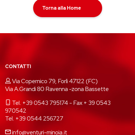
Torna alla Home
CONTATTI
Via Copernico 79, Forlì 47122 (FC)
Via A.Grandi 80 Ravenna -zona Bassette
Tel. +39 0543 795174
- Fax + 39 0543
970542
Tel. +39 0544 256727
info@venturi-minoia.it