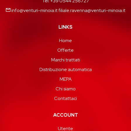
Tel. +39 0544 256727
info@venturi-minoia.it
filiale.ravenna@venturi-minoia.it
LINKS
Home
Offerte
Marchi trattati
Distribuzione automatica
MEPA
Chi siamo
Contattaci
ACCOUNT
Utente