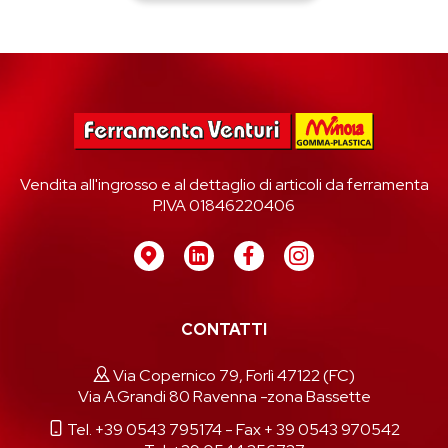
Vendita all'ingrosso e al dettaglio di articoli da ferramenta
P.IVA 01846220406
CONTATTI
Via Copernico 79, Forlì 47122 (FC)
Via A.Grandi 80 Ravenna -zona Bassette
Tel. +39 0543 795174
- Fax + 39 0543 970542