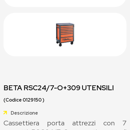
BETA RSC24/7-O+309 UTENSILI
(Codice 0129150 )
Descrizione
Cassettiera porta attrezzi con 7