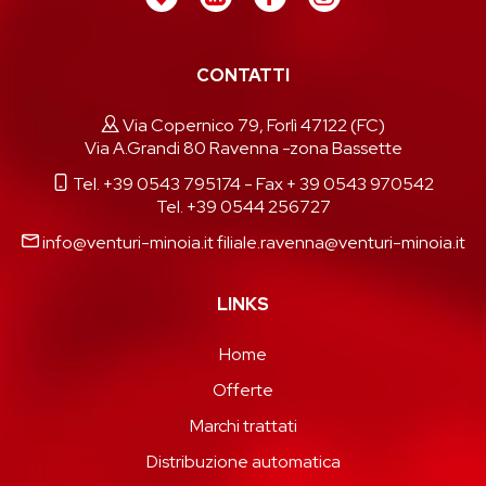
CONTATTI
Via Copernico 79, Forlì 47122 (FC)
Via A.Grandi 80 Ravenna -zona Bassette
Tel. +39 0543 795174
- Fax + 39 0543 970542
Tel. +39 0544 256727
info@venturi-minoia.it
filiale.ravenna@venturi-minoia.it
LINKS
Home
Offerte
Marchi trattati
Distribuzione automatica