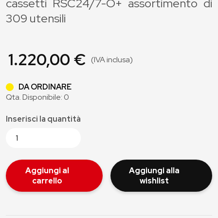
cassetti RSC24/7-O+ assortimento di
309 utensili
1.220,00 €
(IVA inclusa)
DA ORDINARE
Qta. Disponibile: 0
Inserisci la quantità
Aggiungi al
Aggiungi alla
carrello
wishlist