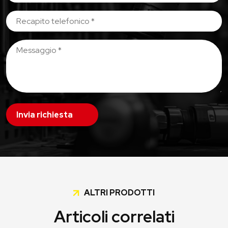
Invia richiesta
ALTRI PRODOTTI
Articoli correlati