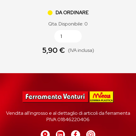
DA ORDINARE
Qta. Disponibile: 0
5,90 €
(IVA inclusa)
Vendita all'ingrosso e al dettaglio di articoli da ferramenta
P.IVA 01846220406