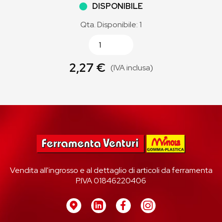
DISPONIBILE
Qta. Disponibile: 1
2,27 €
(IVA inclusa)
Vendita all'ingrosso e al dettaglio di articoli da ferramenta
P.IVA 01846220406