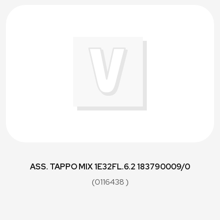
ASS. TAPPO MIX 1E32FL.6.2 183790009/0
(0116438 )