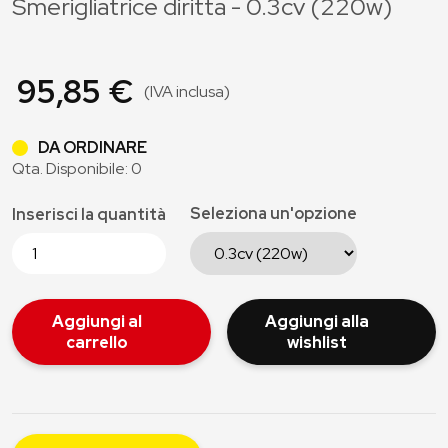
Smerigliatrice diritta - 0.3cv (220w)
95,85 €
(IVA inclusa)
DA ORDINARE
Qta. Disponibile: 0
Seleziona un'opzione
Inserisci la quantità
Aggiungi al
Aggiungi alla
carrello
wishlist