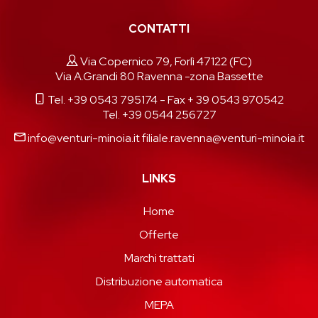
CONTATTI
Via Copernico 79, Forlì 47122 (FC)
Via A.Grandi 80 Ravenna -zona Bassette
Tel. +39 0543 795174
- Fax + 39 0543 970542
Tel. +39 0544 256727
info@venturi-minoia.it
filiale.ravenna@venturi-minoia.it
LINKS
Home
Offerte
Marchi trattati
Distribuzione automatica
MEPA