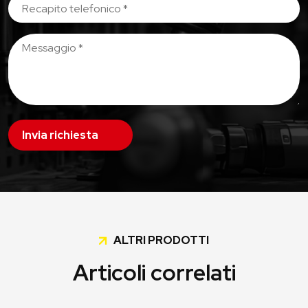
Invia richiesta
ALTRI PRODOTTI
Articoli correlati