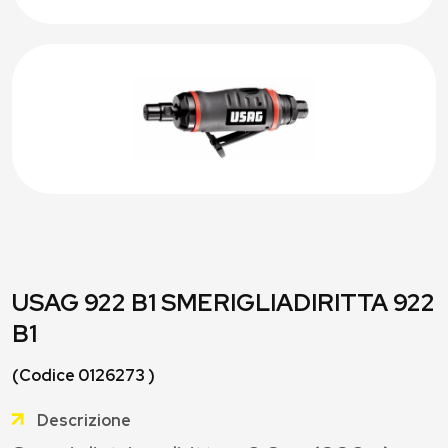
USAG 922 B1 SMERIGLIADIRITTA 922
B1
(Codice 0126273 )
Descrizione