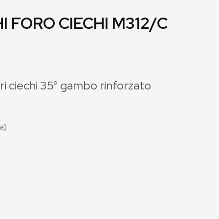
I FORO CIECHI M312/C
ri ciechi 35° gambo rinforzato
sa)