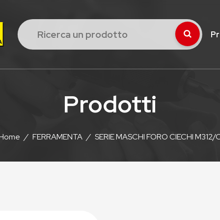
Pr
Prodotti
Home
/
FERRAMENTA
/
SERIE MASCHI FORO CIECHI M312/