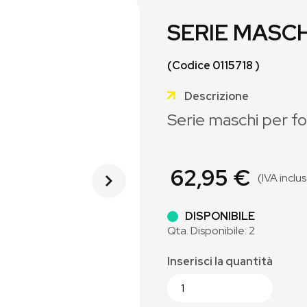
SERIE MASCH
(Codice 0115718 )
Descrizione
Serie maschi per fo
62,95 €
(IVA inclu
DISPONIBILE
Qta. Disponibile: 2
Inserisci la quantità