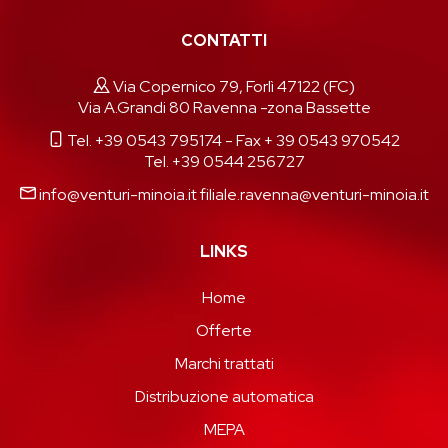
CONTATTI
Via Copernico 79, Forlì 47122 (FC)
Via A.Grandi 80 Ravenna -zona Bassette
Tel. +39 0543 795174
- Fax + 39 0543 970542
Tel. +39 0544 256727
info@venturi-minoia.it
filiale.ravenna@venturi-minoia.it
LINKS
Home
Offerte
Marchi trattati
Distribuzione automatica
MEPA