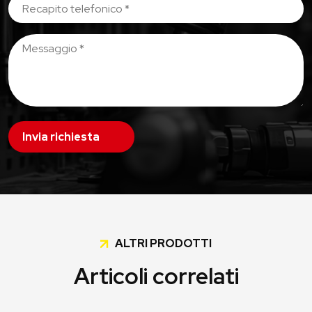
Invia richiesta
ALTRI PRODOTTI
Articoli correlati