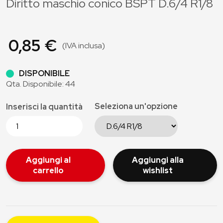
Diritto maschio conico BSPT D.6/4 R1/8
0,85 €
(IVA inclusa)
DISPONIBILE
Qta. Disponibile: 44
Seleziona un'opzione
Inserisci la quantità
Aggiungi al
Aggiungi alla
carrello
wishlist