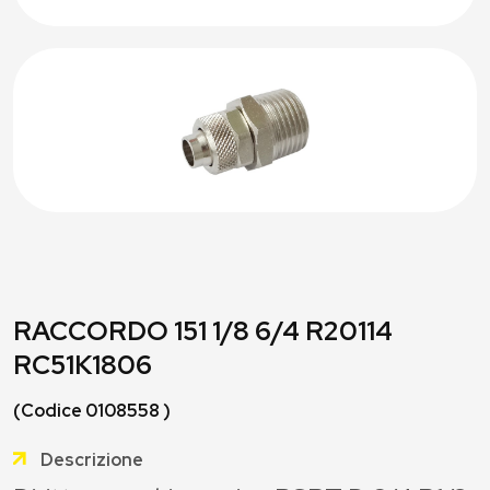
RACCORDO 151 1/8 6/4 R20114
RC51K1806
(Codice 0108558 )
Descrizione