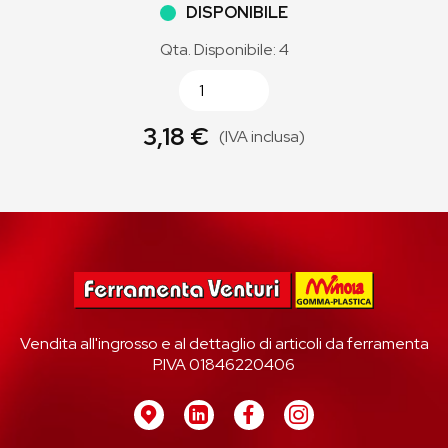
DISPONIBILE
Qta. Disponibile: 4
3,18 €
(IVA inclusa)
Vendita all'ingrosso e al dettaglio di articoli da ferramenta
P.IVA 01846220406