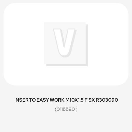
INSERTO EASY WORK M10X1.5 F SX R303090
(0118890 )