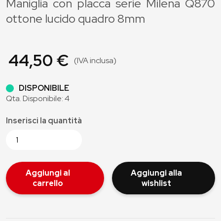
Maniglia con placca serie Milena Q870
ottone lucido quadro 8mm
44,50 €
(IVA inclusa)
DISPONIBILE
Qta. Disponibile: 4
Inserisci la quantità
Aggiungi al
Aggiungi alla
carrello
wishlist