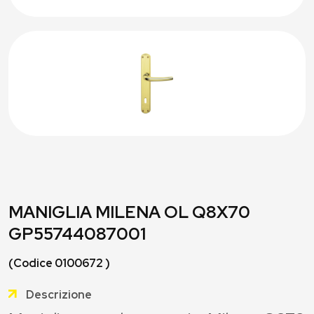
MANIGLIA MILENA OL Q8X70
GP55744087001
(Codice 0100672 )
Descrizione