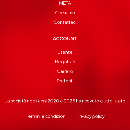
MEPA
Chi siamo
Contattaci
ACCOUNT
Utente
Registrati
Carrello
Preferiti
La società negli anni 2020 e 2025 ha ricevuto aiuti di stato
Termini e condizioni
Privacy policy