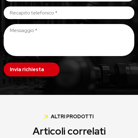
Invia richiesta
ALTRI PRODOTTI
Articoli correlati