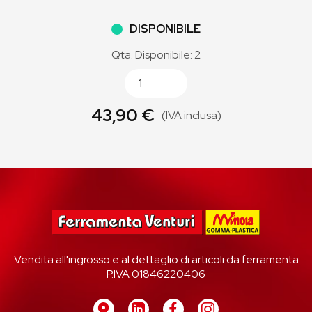
DISPONIBILE
Qta. Disponibile: 2
43,90 €
(IVA inclusa)
Vendita all'ingrosso e al dettaglio di articoli da ferramenta
P.IVA 01846220406