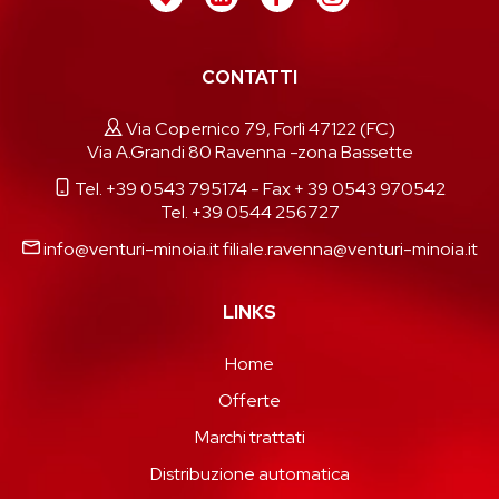
CONTATTI
Via Copernico 79, Forlì 47122 (FC)
Via A.Grandi 80 Ravenna -zona Bassette
Tel. +39 0543 795174
- Fax + 39 0543 970542
Tel. +39 0544 256727
info@venturi-minoia.it
filiale.ravenna@venturi-minoia.it
LINKS
Home
Offerte
Marchi trattati
Distribuzione automatica