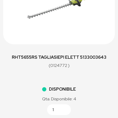
RHT5655RS TAGLIASIEPI ELETT 5133003643
(0124772 )
DISPONIBILE
Qta. Disponibile: 4