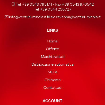
Tel. +39 0543 795174
- Fax + 39 0543 970542
Tel. +39 0544 256727
info@venturi-minoia.it
filiale.ravenna@venturi-minoia.it
LINKS
Home
Offerte
Marchi trattati
Distribuzione automatica
MEPA
Chi siamo
Contattaci
ACCOUNT