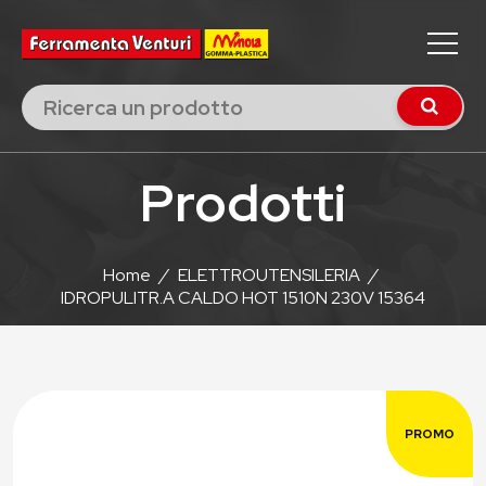
Prodotti
Home
/
ELETTROUTENSILERIA
/
IDROPULITR.A CALDO HOT 1510N 230V 15364
PROMO