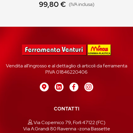
99,80 €
(IVA inclusa)
Vendita all'ingrosso e al dettaglio di articoli da ferramenta
P.IVA 01846220406
CONTATTI
Via Copernico 79, Forlì 47122 (FC)
Via A.Grandi 80 Ravenna -zona Bassette