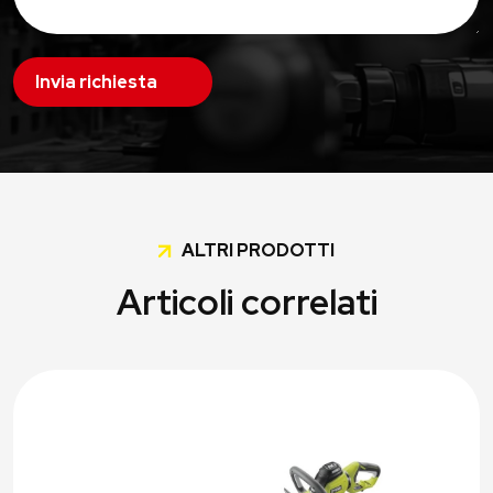
Invia richiesta
ALTRI PRODOTTI
Articoli correlati