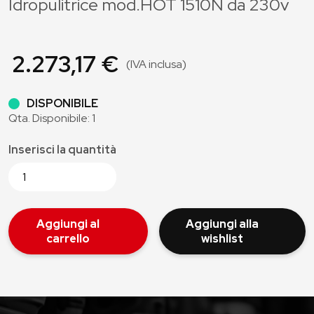
Idropulitrice mod.HOT 1510N da 230v
2.273,17 €
(IVA inclusa)
DISPONIBILE
Qta. Disponibile: 1
Inserisci la quantità
Aggiungi al
Aggiungi alla
carrello
wishlist