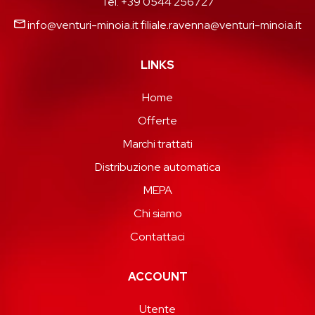
Tel. +39 0544 256727
info@venturi-minoia.it
filiale.ravenna@venturi-minoia.it
LINKS
Home
Offerte
Marchi trattati
Distribuzione automatica
MEPA
Chi siamo
Contattaci
ACCOUNT
Utente