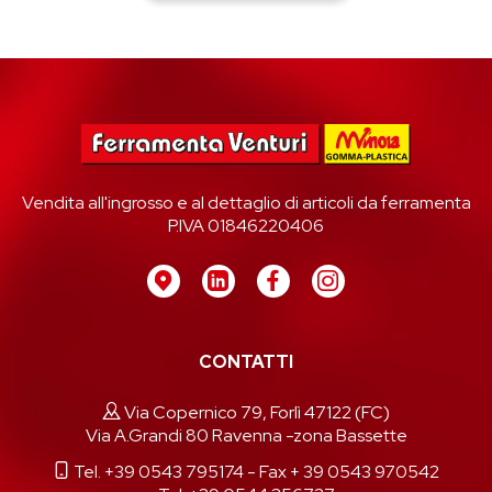
Vendita all'ingrosso e al dettaglio di articoli da ferramenta
P.IVA 01846220406
CONTATTI
Via Copernico 79, Forlì 47122 (FC)
Via A.Grandi 80 Ravenna -zona Bassette
Tel. +39 0543 795174
- Fax + 39 0543 970542