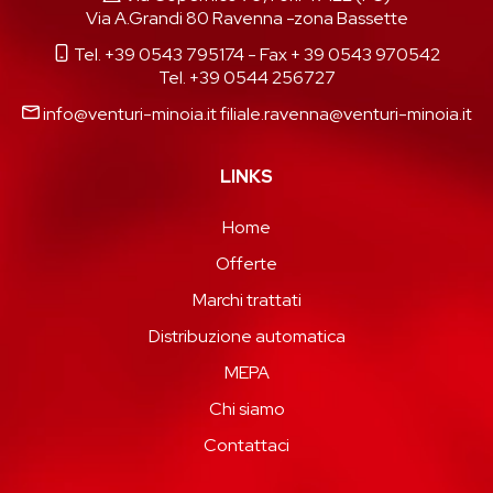
Via A.Grandi 80 Ravenna -zona Bassette
Tel. +39 0543 795174
- Fax + 39 0543 970542
Tel. +39 0544 256727
info@venturi-minoia.it
filiale.ravenna@venturi-minoia.it
LINKS
Home
Offerte
Marchi trattati
Distribuzione automatica
MEPA
Chi siamo
Contattaci