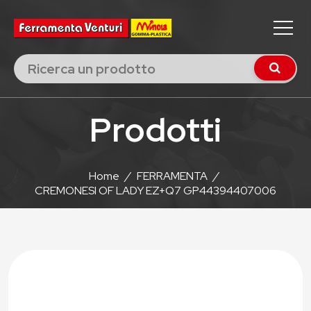
Prodotti
Home
/
FERRAMENTA
/
CREMONESI OF LADY EZ+Q7 GP44394407006