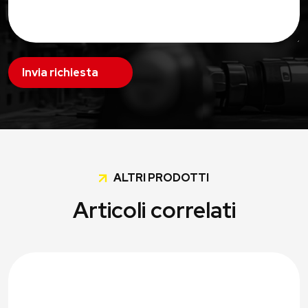
Invia richiesta
ALTRI PRODOTTI
Articoli correlati