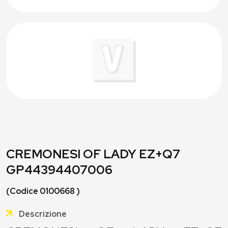
CREMONESI OF LADY EZ+Q7
GP44394407006
(Codice 0100668 )
Descrizione