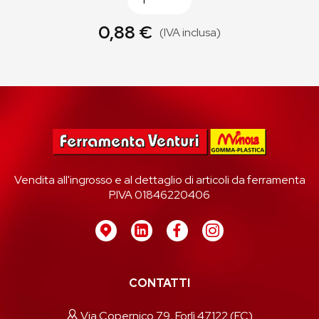
0,88 €
(IVA inclusa)
Vendita all'ingrosso e al dettaglio di articoli da ferramenta
P.IVA 01846220406
CONTATTI
Via Copernico 79, Forlì 47122 (FC)