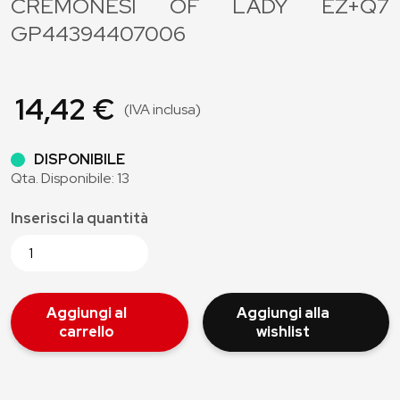
CREMONESI OF LADY EZ+Q7
GP44394407006
14,42 €
(IVA inclusa)
DISPONIBILE
Qta. Disponibile: 13
Inserisci la quantità
Aggiungi al
Aggiungi alla
carrello
wishlist