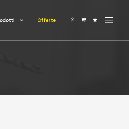
odotti
Offerte