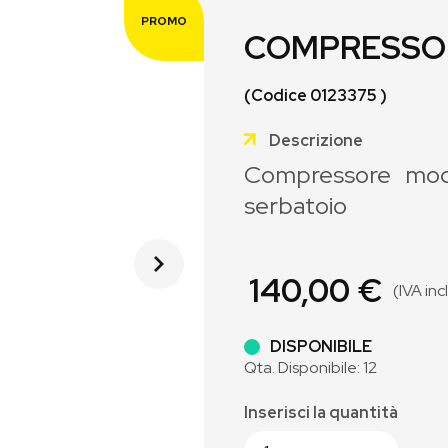
PROMO
COMPRESSOR
(Codice 0123375 )
Descrizione
Compressore mod
serbatoio
140,00 €
(IVA inc
DISPONIBILE
Qta. Disponibile: 12
Inserisci la quantità