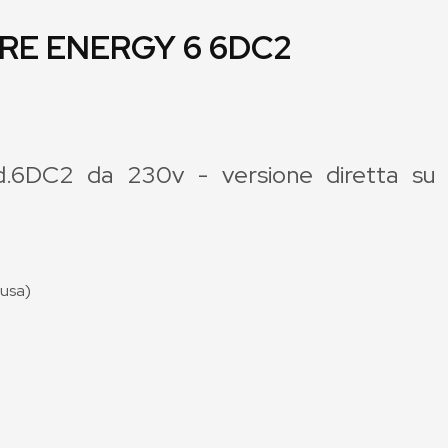
E ENERGY 6 6DC2
.6DC2 da 230v - versione diretta su
lusa)