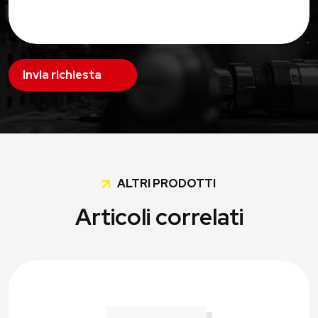
Invia richiesta
ALTRI PRODOTTI
Articoli correlati