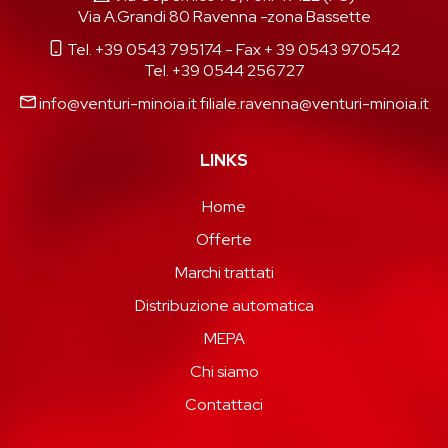
Via A.Grandi 80 Ravenna -zona Bassette
Tel. +39 0543 795174
- Fax + 39 0543 970542
Tel. +39 0544 256727
info@venturi-minoia.it
filiale.ravenna@venturi-minoia.it
LINKS
Home
Offerte
Marchi trattati
Distribuzione automatica
MEPA
Chi siamo
Contattaci