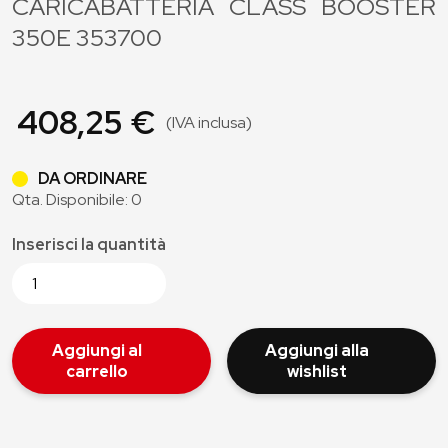
CARICABATTERIA CLASS BOOSTER
350E 353700
408,25 €
(IVA inclusa)
DA ORDINARE
Qta. Disponibile: 0
Inserisci la quantità
Aggiungi al
Aggiungi alla
carrello
wishlist