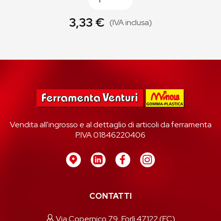
3,33 €
(IVA inclusa)
Vendita all'ingrosso e al dettaglio di articoli da ferramenta
P.IVA 01846220406
CONTATTI
Via Copernico 79, Forlì 47122 (FC)