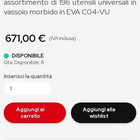
assortimento di 196 utensili universali in
vassoio morbido in EVA C04-VU
671,00 €
(IVA inclusa)
DISPONIBILE
Qta. Disponibile: 8
Inserisci la quantità
Aggiungi al
Aggiungi alla
carrello
wishlist