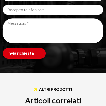
Invia richiesta
ALTRI PRODOTTI
Articoli correlati