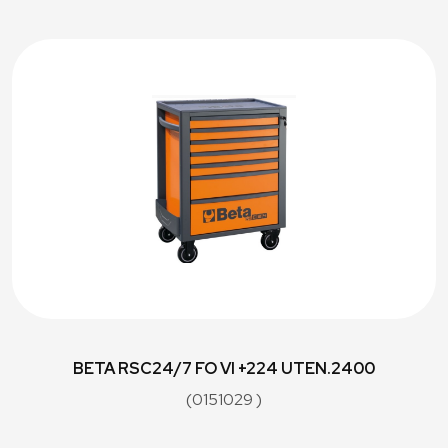
BETA RSC24/7 FO VI +224 UTEN.2400
(0151029 )