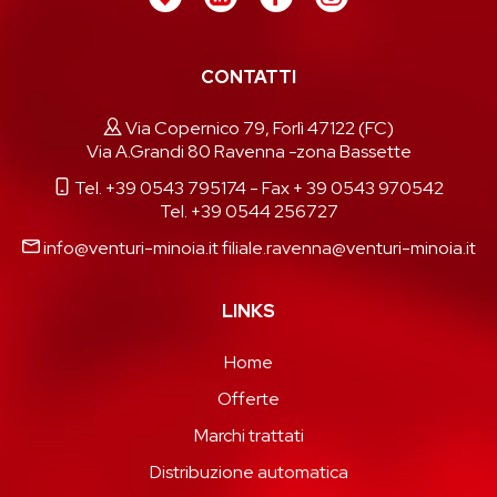
CONTATTI
Via Copernico 79, Forlì 47122 (FC)
Via A.Grandi 80 Ravenna -zona Bassette
Tel. +39 0543 795174
- Fax + 39 0543 970542
Tel. +39 0544 256727
info@venturi-minoia.it
filiale.ravenna@venturi-minoia.it
LINKS
Home
Offerte
Marchi trattati
Distribuzione automatica