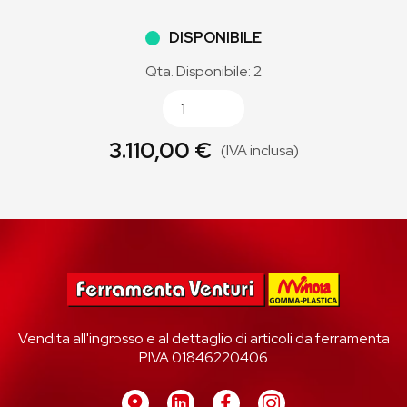
DISPONIBILE
Qta. Disponibile: 2
3.110,00 €
(IVA inclusa)
Vendita all'ingrosso e al dettaglio di articoli da ferramenta
P.IVA 01846220406