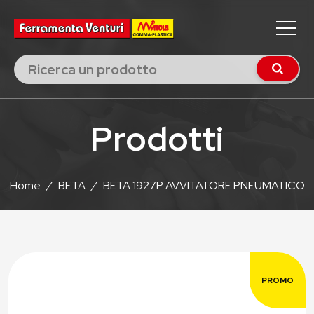
Prodotti
Home
/
BETA
/
BETA 1927P AVVITATORE PNEUMATICO
PROMO