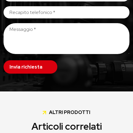
Invia richiesta
ALTRI PRODOTTI
Articoli correlati