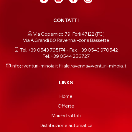
CONTATTI
Via Copernico 79, Forlì 47122 (FC)
Via A.Grandi 80 Ravenna -zona Bassette
Tel. +39 0543 795174
- Fax + 39 0543 970542
Tel. +39 0544 256727
info@venturi-minoia.it
filiale.ravenna@venturi-minoia.it
LINKS
Home
Offerte
Marchi trattati
Distribuzione automatica