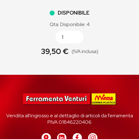
DISPONIBILE
Qta. Disponibile: 4
39,50 €
(IVA inclusa)
Vendita all'ingrosso e al dettaglio di articoli da ferramenta
P.IVA 01846220406