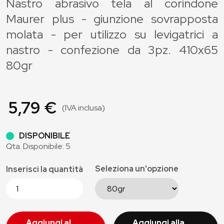
Nastro abrasivo tela al corindone
Maurer plus - giunzione sovrapposta
molata - per utilizzo su levigatrici a
nastro - confezione da 3pz. 410x65
80gr
5,79 €
(IVA inclusa)
DISPONIBILE
Qta. Disponibile: 5
Seleziona un'opzione
Inserisci la quantità
Aggiungi al
Aggiungi alla