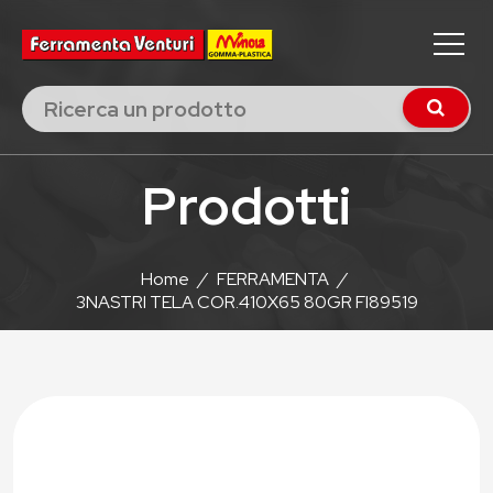
Prodotti
Home
/
FERRAMENTA
/
3NASTRI TELA COR.410X65 80GR FI89519