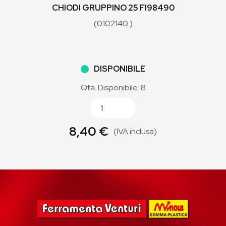
CHIODI GRUPPINO 25 FI98490
(0102140 )
DISPONIBILE
Qta. Disponibile: 8
8,40 €
(IVA inclusa)