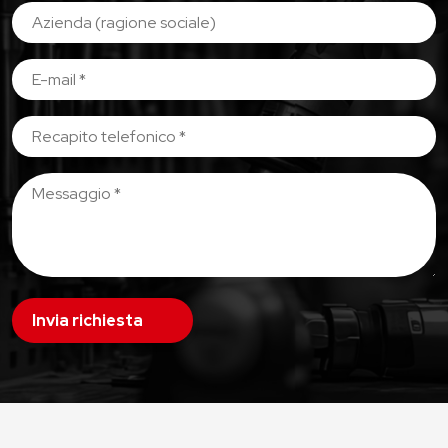
Invia richiesta