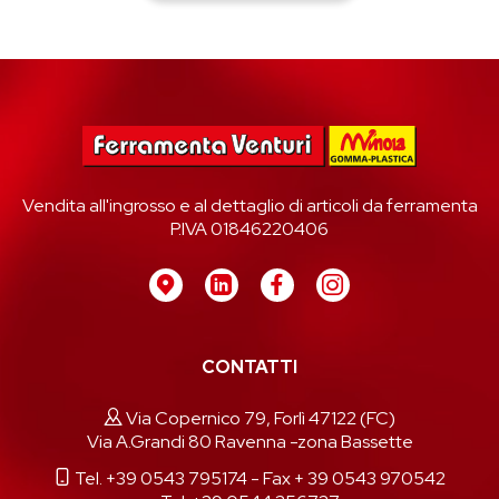
Vendita all'ingrosso e al dettaglio di articoli da ferramenta
P.IVA 01846220406
CONTATTI
Via Copernico 79, Forlì 47122 (FC)
Via A.Grandi 80 Ravenna -zona Bassette
Tel. +39 0543 795174
- Fax + 39 0543 970542