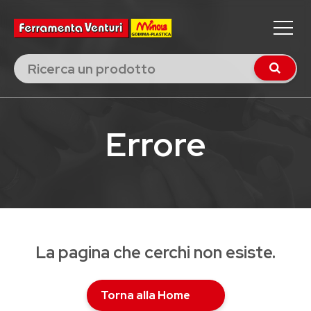
Errore
La pagina che cerchi non esiste.
Torna alla Home