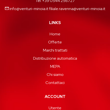
Tel. +39 0544 256727
info@venturi-minoia.it
filiale.ravenna@venturi-minoia.it
LINKS
Home
Offerte
Marchi trattati
Distribuzione automatica
MEPA
Chi siamo
Contattaci
ACCOUNT
Utente